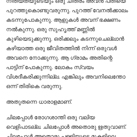
നിത്യതയുടെയും ഒരു ചിത്രം അവൻ പതിയെ
പുറത്തുകൊണ്ടുവരുന്നു. പുറത്ത് വേനൽക്കാലം
കടന്നുപോകുന്നു. ആളുകൾ അവന് ഭക്ഷണം
നൽകുന്നു. ഒരു സുഹൃത്ത് മണ്ണിൽ
കുഴിയെടുക്കുന്നു. ഒരിക്കലും കടന്നുചെല്ലാൻ
കഴിയാത്ത ഒരു ജീവിതത്തിൽ നിന്ന് ഒരുവൾ
അവനെ നോക്കുന്നു. ആ ഗ്രാമം അതിന്റെ
പാട്ടിന് പോകുന്നു. ലോകം സ്വയം
വിശദീകരിക്കുന്നില്ല. എങ്കിലും അവനിലെന്തോ
ഒന്ന് തിരികെ വരുന്നു.
അതുതന്നെ ധാരാളമാണ്.
ചിലപ്പോൾ രോഗശാന്തി ഒരു വലിയ
വെളിപാടല്ല. ചിലപ്പോൾ അതൊരു ഋതുവാണ്.
ചിലപ്പോൾ അതൊരു പള്ളിയുടെ മുകളിലെ