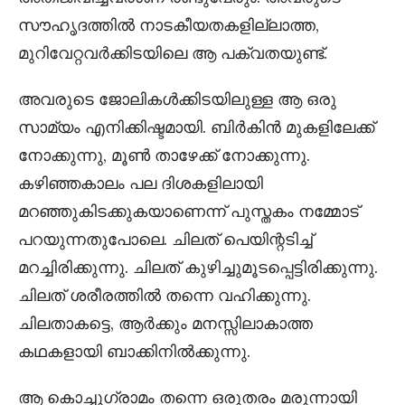
സൗഹൃദത്തിൽ നാടകീയതകളില്ലാത്ത,
മുറിവേറ്റവർക്കിടയിലെ ആ പക്വതയുണ്ട്.
അവരുടെ ജോലികൾക്കിടയിലുള്ള ആ ഒരു
സാമ്യം എനിക്കിഷ്ടമായി. ബിർകിൻ മുകളിലേക്ക്
നോക്കുന്നു, മൂൺ താഴേക്ക് നോക്കുന്നു.
കഴിഞ്ഞകാലം പല ദിശകളിലായി
മറഞ്ഞുകിടക്കുകയാണെന്ന് പുസ്തകം നമ്മോട്
പറയുന്നതുപോലെ. ചിലത് പെയിന്റടിച്ച്
മറച്ചിരിക്കുന്നു. ചിലത് കുഴിച്ചുമൂടപ്പെട്ടിരിക്കുന്നു.
ചിലത് ശരീരത്തിൽ തന്നെ വഹിക്കുന്നു.
ചിലതാകട്ടെ, ആർക്കും മനസ്സിലാകാത്ത
കഥകളായി ബാക്കിനിൽക്കുന്നു.
ആ കൊച്ചുഗ്രാമം തന്നെ ഒരുതരം മരുന്നായി