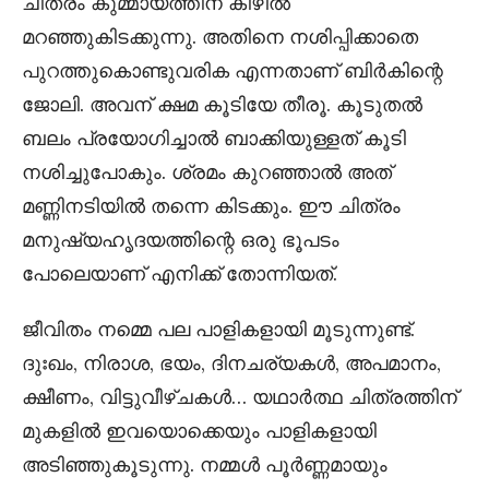
ചിത്രം കുമ്മായത്തിന് കീഴിൽ
മറഞ്ഞുകിടക്കുന്നു. അതിനെ നശിപ്പിക്കാതെ
പുറത്തുകൊണ്ടുവരിക എന്നതാണ് ബിർകിന്റെ
ജോലി. അവന് ക്ഷമ കൂടിയേ തീരൂ. കൂടുതൽ
ബലം പ്രയോഗിച്ചാൽ ബാക്കിയുള്ളത് കൂടി
നശിച്ചുപോകും. ശ്രമം കുറഞ്ഞാൽ അത്
മണ്ണിനടിയിൽ തന്നെ കിടക്കും. ഈ ചിത്രം
മനുഷ്യഹൃദയത്തിന്റെ ഒരു ഭൂപടം
പോലെയാണ് എനിക്ക് തോന്നിയത്.
ജീവിതം നമ്മെ പല പാളികളായി മൂടുന്നുണ്ട്.
ദുഃഖം, നിരാശ, ഭയം, ദിനചര്യകൾ, അപമാനം,
ക്ഷീണം, വിട്ടുവീഴ്ചകൾ… യഥാർത്ഥ ചിത്രത്തിന്
മുകളിൽ ഇവയൊക്കെയും പാളികളായി
അടിഞ്ഞുകൂടുന്നു. നമ്മൾ പൂർണ്ണമായും