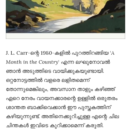
J. L. Carr-ന്റെ 1980-കളിൽ പുറത്തിറങ്ങിയ ‘
A
Month in the Country
‘ എന്ന ലഘുനോവൽ
ഞാൻ അടുത്തിടെ വായിക്കുകയുണ്ടായി.
ഒറ്റനോട്ടത്തിൽ വളരെ ലളിതമെന്ന്
തോന്നുമെങ്കിലും, അവസാന താളും കഴിഞ്ഞ്
ഏറെ നേരം വായനക്കാരന്റെ ഉള്ളിൽ ഒരുതരം
ശാന്തത ബാക്കിവെക്കാൻ ഈ പുസ്തകത്തിന്
കഴിയുന്നുണ്ട്. അതിനെക്കുറിച്ചുള്ള എന്റെ ചില
ചിന്തകൾ ഇവിടെ കുറിക്കാമെന്ന് കരുതി.