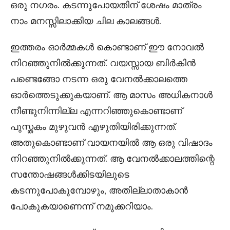
ഒരു നഗരം. കടന്നുപോയതിന് ശേഷം മാത്രം
നാം മനസ്സിലാക്കിയ ചില കാലങ്ങൾ.
ഇത്തരം ഓർമ്മകൾ കൊണ്ടാണ് ഈ നോവൽ
നിറഞ്ഞുനിൽക്കുന്നത്. വയസ്സായ ബിർകിൻ
പണ്ടെങ്ങോ നടന്ന ഒരു വേനൽക്കാലത്തെ
ഓർത്തെടുക്കുകയാണ്. ആ മാസം അധികനാൾ
നീണ്ടുനിന്നില്ല എന്നറിഞ്ഞുകൊണ്ടാണ്
പുസ്തകം മുഴുവൻ എഴുതിയിരിക്കുന്നത്.
അതുകൊണ്ടാണ് വായനയിൽ ആ ഒരു വിഷാദം
നിറഞ്ഞുനിൽക്കുന്നത്. ആ വേനൽക്കാലത്തിന്റെ
സന്തോഷങ്ങൾക്കിടയിലൂടെ
കടന്നുപോകുമ്പോഴും, അതില്ലാതാകാൻ
പോകുകയാണെന്ന് നമുക്കറിയാം.