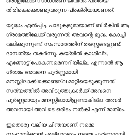
ഒരാളിലേക്ക് സാധാരണ ജീവിതം പതിയെ
തിരികെക്കൊണ്ടുവരുന്ന പ്രക്രിയയാണത്.
യുദ്ധം ഏൽപ്പിച്ച പാടുകളുമായാണ് ബിർകിൻ ആ
ഗ്രാമത്തിലേക്ക് വരുന്നത്. അവന്റെ മുഖം കോച്ചി
വലിക്കുന്നുണ്ട്. സംസാരത്തിന് തടസ്സങ്ങളുണ്ട്.
ദാമ്പത്യം തകർന്നു. കയ്യിൽ കാശില്ല,
എങ്ങോട്ട് പോകണമെന്നറിയില്ല. എന്നാൽ ആ
ഗ്രാമം അവനെ പൂർണ്ണമായി
മനസ്സിലാക്കിക്കൊണ്ടല്ല മാറ്റിയെടുക്കുന്നത്.
സത്യത്തിൽ അവിടുത്തുകാർക്ക് അവനെ
പൂർണ്ണമായും മനസ്സിലായിട്ടുണ്ടാകില്ല. അവർ
അവനായി അവിടെ ഒരിടം നൽകി എന്ന് മാത്രം.
ഇതൊരു വലിയ ചിന്തയാണ്. നമ്മെ
സഹായിക്കാൻ എല്ലാവരും നമ്മെ പൂർണ്ണമായി