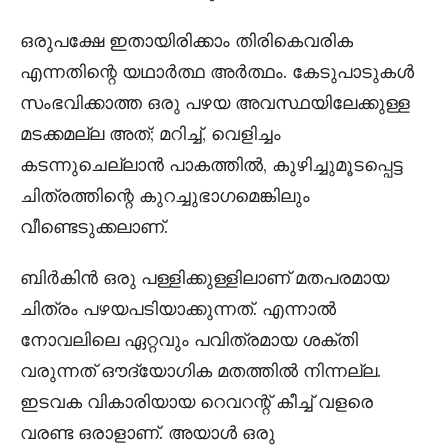
ഒരുപക്ഷേ ഇതായിരിക്കാം തിരികെവരിക
എന്നതിന്റെ യഥാർത്ഥ അർത്ഥം. കേടുപാടുകൾ
സംഭവിക്കാത്ത ഒരു പഴയ അവസ്ഥയിലേക്കുള്ള
മടക്കമല്ല അത്; മറിച്ച്, വെളിച്ചം
കടന്നുചെല്ലാൻ പാകത്തിൽ, കുഴിച്ചുമൂടപ്പെട്ട
ചിത്രത്തിന്റെ കുറച്ചുഭാഗമെങ്കിലും
വീണ്ടെടുക്കലാണ്.
ബിർകിൻ ഒരു പള്ളിക്കുള്ളിലാണ് മതപരമായ
ചിത്രം പഴയപടിയാക്കുന്നത്. എന്നാൽ
നോവലിലെ ഏറ്റവും പവിത്രമായ ശക്തി
വരുന്നത് ഔദ്യോഗിക മതത്തിൽ നിന്നല്ല.
ഇടവക വികാരിയായ റെവറന്റ് കീച്ച് വളരെ
വരണ്ട ഒരാളാണ്. അയാൾ ഒരു