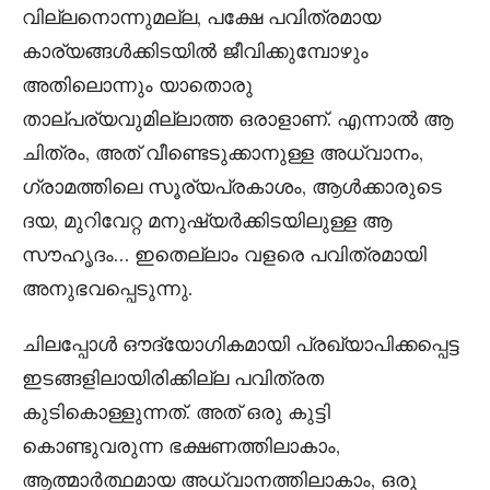
വില്ലനൊന്നുമല്ല, പക്ഷേ പവിത്രമായ
കാര്യങ്ങൾക്കിടയിൽ ജീവിക്കുമ്പോഴും
അതിലൊന്നും യാതൊരു
താല്പര്യവുമില്ലാത്ത ഒരാളാണ്. എന്നാൽ ആ
ചിത്രം, അത് വീണ്ടെടുക്കാനുള്ള അധ്വാനം,
ഗ്രാമത്തിലെ സൂര്യപ്രകാശം, ആൾക്കാരുടെ
ദയ, മുറിവേറ്റ മനുഷ്യർക്കിടയിലുള്ള ആ
സൗഹൃദം… ഇതെല്ലാം വളരെ പവിത്രമായി
അനുഭവപ്പെടുന്നു.
ചിലപ്പോൾ ഔദ്യോഗികമായി പ്രഖ്യാപിക്കപ്പെട്ട
ഇടങ്ങളിലായിരിക്കില്ല പവിത്രത
കുടികൊള്ളുന്നത്. അത് ഒരു കുട്ടി
കൊണ്ടുവരുന്ന ഭക്ഷണത്തിലാകാം,
ആത്മാർത്ഥമായ അധ്വാനത്തിലാകാം, ഒരു