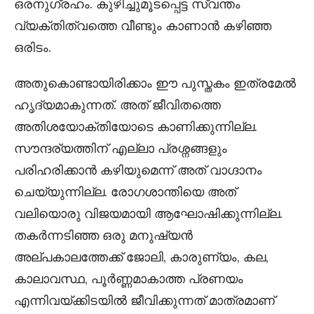
ഒരനുഗ്രഹം. കുഴിച്ചുമൂടപ്പെട്ട സ്വന്തം
വ്യക്തിത്വത്തെ വീണ്ടും കാണാൻ കഴിഞ്ഞ
ഒരിടം.
അതുകൊണ്ടായിരിക്കാം ഈ പുസ്തകം ഇത്രമേൽ
ഹൃദ്യമാകുന്നത്. അത് ജീവിതത്തെ
അതിശയോക്തിയോടെ കാണിക്കുന്നില്ല.
സൗന്ദര്യത്തിന് എല്ലാ പ്രശ്നങ്ങളും
പരിഹരിക്കാൻ കഴിയുമെന്ന് അത് വാഗ്ദാനം
ചെയ്യുന്നില്ല. രോഗശാന്തിയെ അത്
വലിയൊരു വിജയമായി ആഘോഷിക്കുന്നില്ല.
തകർന്നടിഞ്ഞ ഒരു മനുഷ്യൻ
അല്പകാലത്തേക്ക് ജോലി, കാരുണ്യം, കല,
കാലാവസ്ഥ, പൂർണ്ണമാകാത്ത പ്രണയം
എന്നിവയ്ക്കിടയിൽ ജീവിക്കുന്നത് മാത്രമാണ്