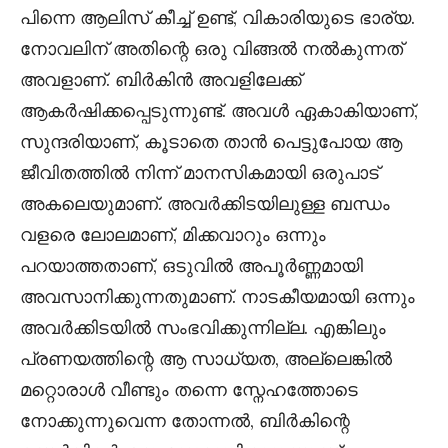
പിന്നെ ആലിസ് കീച്ച് ഉണ്ട്, വികാരിയുടെ ഭാര്യ.
നോവലിന് അതിന്റെ ഒരു വിങ്ങൽ നൽകുന്നത്
അവളാണ്. ബിർകിൻ അവളിലേക്ക്
ആകർഷിക്കപ്പെടുന്നുണ്ട്. അവൾ ഏകാകിയാണ്,
സുന്ദരിയാണ്, കൂടാതെ താൻ പെട്ടുപോയ ആ
ജീവിതത്തിൽ നിന്ന് മാനസികമായി ഒരുപാട്
അകലെയുമാണ്. അവർക്കിടയിലുള്ള ബന്ധം
വളരെ ലോലമാണ്, മിക്കവാറും ഒന്നും
പറയാത്തതാണ്, ഒടുവിൽ അപൂർണ്ണമായി
അവസാനിക്കുന്നതുമാണ്. നാടകീയമായി ഒന്നും
അവർക്കിടയിൽ സംഭവിക്കുന്നില്ല. എങ്കിലും
പ്രണയത്തിന്റെ ആ സാധ്യത, അല്ലെങ്കിൽ
മറ്റൊരാൾ വീണ്ടും തന്നെ സ്നേഹത്തോടെ
നോക്കുന്നുവെന്ന തോന്നൽ, ബിർകിന്റെ