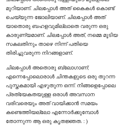
മുറിയാണ്. ചിലപ്പോൾ അത് കൈകൾ കൊണ്ട്
ചെയ്യുന്ന ജോലിയാണ്. ചിലപ്പോൾ അത്
യാതൊരു ബഹളവുമില്ലാതെ വരുന്ന ഒരു
കാരുണ്യമാണ്. ചിലപ്പോൾ അത്, നമ്മെ മൂടിയ
സകലതിനും താഴെ നിന്ന് പതിയെ
തിരിച്ചുവരുന്ന നിറങ്ങളാണ്.
ചിലപ്പോൾ അതൊരു ബ്ലോഗാണ്;
എന്നെപ്പോലൊരാൾ ചിന്തകളുടെ ഒരു തുറന്ന
പുസ്തകമായി എഴുതുന്ന ഒന്ന്. നിങ്ങളെപ്പോലെ
പ്രത്യേകതയുള്ള ഒരാൾ അവസാന
വരിവരെയും അത് വായിക്കാൻ സമയം
കണ്ടെത്തിയല്ലോ എന്നോർക്കുമ്പോൾ
തോന്നുന്ന ആ ഒരു കൃതജ്ഞത. : )