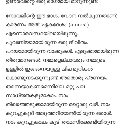
ഉണർവിന്റെ ഒരു ഭാഗമായി മാറുന്നുണ്ട്.
നോവലിന്റെ ഈ ഭാഗം വേദന നൽകുന്നതാണ്,
കാരണം അത് ‘ഏകദേശം’ (almost)
എന്നൊരവസ്ഥയിലായിരുന്നു.
പൂവണിയാമായിരുന്ന ഒരു ജീവിതം.
പറയാമായിരുന്ന വാക്കുകൾ. എടുക്കാമായിരുന്ന
തീരുമാനങ്ങൾ. നമ്മളെല്ലാവരും നമ്മുടെ
ഉള്ളിൽ ഇങ്ങനെയുള്ള ചില മുറികൾ
കൊണ്ടുനടക്കുന്നുണ്ട്. അതൊരു പ്രണയം
തന്നെയാകണമെന്നില്ല, മറ്റു പല
സാധ്യതകളുമാകാം. നാം
തിരഞ്ഞെടുക്കാമായിരുന്ന മറ്റൊരു വഴി. നാം
കുറച്ചുകൂടി അടുത്തറിയേണ്ടിയിരുന്ന ഒരാൾ.
നാം കുറച്ചുകാലം കൂടി താമസിക്കേണ്ടിയിരുന്ന