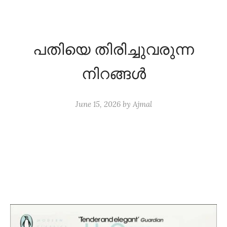
പതിയെ തിരിച്ചുവരുന്ന
നിറങ്ങൾ
June 15, 2026
by
Ajmal