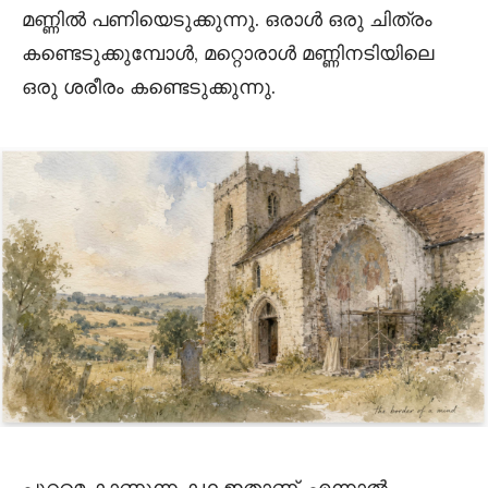
മണ്ണിൽ പണിയെടുക്കുന്നു. ഒരാൾ ഒരു ചിത്രം
കണ്ടെടുക്കുമ്പോൾ, മറ്റൊരാൾ മണ്ണിനടിയിലെ
ഒരു ശരീരം കണ്ടെടുക്കുന്നു.
പുറമെ കാണുന്ന കഥ ഇതാണ്. എന്നാൽ,