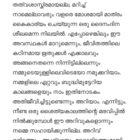
തത്വശാസ്ത്രമായല്ല, മറിച്ച്
നാമെല്ലാവരും വളരെ മോശമായി മാത്രം
കൈകാര്യം ചെയ്യുന്ന ഒരു ദൈനംദിന
ശീലമെന്ന നിലയിൽ. എപ്പോഴെങ്കിലും ഈ
അവസ്ഥകൾ മാറുമെന്നും, ജീവിതത്തിലെ
കഠിനമായ ഋതുക്കൾ എക്കാലവും
അങ്ങനെതന്നെ നിന്നിട്ടില്ലെന്നും
നമ്മുടെയുള്ളിലെവിടെയോ നമുക്കറിയാം.
നമ്മളിലെ ഏറ്റവും ബുദ്ധിമുട്ടേറിയ
കാലങ്ങളെയും നാം ഇതിനോടകം
അതിജീവിച്ചിട്ടുണ്ടെന്നും അറിയാം. എന്നിട്ടും,
നീണ്ട ഒരു ശൈത്യകാലത്തിന്റെ മരവിപ്പിൽ
നിൽക്കുമ്പോൾ ഈ അറിവുകളൊന്നും
നമ്മെ സഹായിക്കുന്നില്ല. അറിവ്