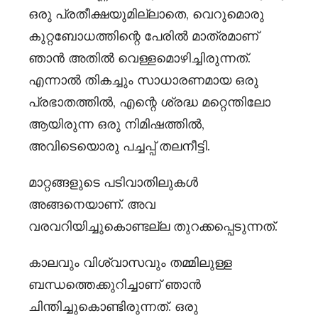
ഒരു പ്രതീക്ഷയുമില്ലാതെ, വെറുമൊരു
കുറ്റബോധത്തിന്റെ പേരിൽ മാത്രമാണ്
ഞാൻ അതിൽ വെള്ളമൊഴിച്ചിരുന്നത്.
എന്നാൽ തികച്ചും സാധാരണമായ ഒരു
പ്രഭാതത്തിൽ, എന്റെ ശ്രദ്ധ മറ്റെന്തിലോ
ആയിരുന്ന ഒരു നിമിഷത്തിൽ,
അവിടെയൊരു പച്ചപ്പ് തലനീട്ടി.
മാറ്റങ്ങളുടെ പടിവാതിലുകൾ
അങ്ങനെയാണ്. അവ
വരവറിയിച്ചുകൊണ്ടല്ല തുറക്കപ്പെടുന്നത്.
കാലവും വിശ്വാസവും തമ്മിലുള്ള
ബന്ധത്തെക്കുറിച്ചാണ് ഞാൻ
ചിന്തിച്ചുകൊണ്ടിരുന്നത്. ഒരു