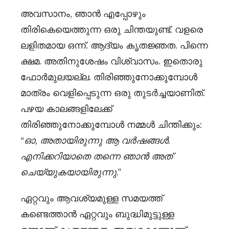
അവസാനം, ഞാൻ എപ്പോഴും
തിരികെയെത്തുന്ന ഒരു ചിന്തയുണ്ട്. വളരെ
ലളിതമായ ഒന്ന്. ആദ്യം കൃതജ്ഞത. പിന്നെ
ക്ഷമ. അതിനുശേഷം വിശ്വാസം. ഇതൊരു
ഫോർമുലയല്ല. തിരിഞ്ഞുനോക്കുമ്പോൾ
മാത്രം വെളിപ്പെടുന്ന ഒരു തുടർച്ചയാണിത്.
പഴയ കാലങ്ങളിലേക്ക്
തിരിഞ്ഞുനോക്കുമ്പോൾ നമ്മൾ ചിന്തിക്കും:
“ഓ, അതായിരുന്നു ആ വർഷങ്ങൾ.
എനിക്കറിയാതെ തന്നെ ഞാൻ അത്
ചെയ്യുകയായിരുന്നു.”
ഏറ്റവും ആവശ്യമുള്ള സമയത്ത്
കണ്ടെത്താൻ ഏറ്റവും ബുദ്ധിമുട്ടുള്ള