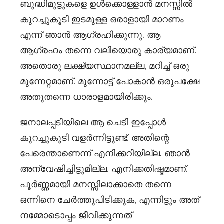
ബുദ്ധിമുട്ടുകളെ ഉൾക്കൊള്ളാൻ മനസ്സിൽ
കുറച്ചുകൂടി ഇടമുള്ള ഒരാളായി മാറണം
എന്ന് ഞാൻ ആഗ്രഹിക്കുന്നു. ആ
ആഗ്രഹം തന്നെ വലിയൊരു കാര്യമാണ്.
അതൊരു ലക്ഷ്യസ്ഥാനമല്ല, മറിച്ച് ഒരു
മുന്നേറ്റമാണ്. മുന്നോട്ട് പോകാൻ ഒരുപക്ഷേ
അതുതന്നെ ധാരാളമായിരിക്കും.
ജനാലപ്പടിയിലെ ആ ചെടി ഇപ്പോൾ
കുറച്ചുകൂടി വളർന്നിട്ടുണ്ട്. അതിന്റെ
പേരെന്താണെന്ന് എനിക്കറിയില്ല. ഞാൻ
അന്വേഷിച്ചിട്ടുമില്ല. എനിക്കതിഷ്ടമാണ്.
പൂർണ്ണമായി മനസ്സിലാക്കാതെ തന്നെ
ഒന്നിനെ ചേർത്തുപിടിക്കുക, എന്നിട്ടും അത്
നമ്മോടൊപ്പം ജീവിക്കുന്നത്