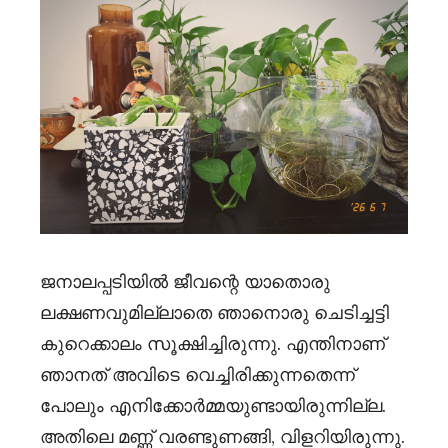
ജനാലപ്പടിയിൽ ജീവന്റെ യാതൊരു
ലക്ഷണവുമില്ലാതെ ഞാനൊരു ചെടിച്ചട്ടി
കുറെക്കാലം സൂക്ഷിച്ചിരുന്നു. എന്തിനാണ്
ഞാനത് അവിടെ വെച്ചിരിക്കുന്നതെന്ന്
പോലും എനിക്കോർമ്മയുണ്ടായിരുന്നില്ല.
അതിലെ മണ്ണ് വരണ്ടുണങ്ങി, വിളറിയിരുന്നു.