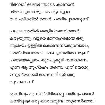
ദീർഘവീക്ഷണത്തോടെ കാണാൻ
ശ്രമിക്കുമ്പോഴും, പെട്ടെന്നുള്ള
തിരിച്ചടികളിൽ ഞാൻ പതറിപ്പോകാറുണ്ട്.
പക്ഷേ, അതിൽ തെറ്റില്ലെന്ന് ഞാൻ
കരുതുന്നു. വളരെ മനോഹരമായ ഒരു
ആശയം ഉള്ളിൽ കൊണ്ടുനടക്കുമ്പോഴും,
അത് പ്രാവർത്തികമാക്കുന്നതിൽ നമുക്ക്
പരാജയപ്പെടാം. കുറച്ചുകൂടി നന്നാകണം
എന്ന ആ ആഗ്രഹം തന്നെ, പുതിയൊരു
മനുഷ്യനായി മാറുന്നതിന്റെ ഒരു
തുടക്കമാണ്.
എന്നിലും എനിക്ക് പ്രിയപ്പെട്ടവരിലും ഞാൻ
കണ്ടിട്ടുള്ള ഒരു കാര്യമുണ്ട്. മാറ്റങ്ങൾക്കായി