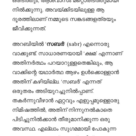
ഒരിടത്തും, ആശ്വാസം മറ്റൊരിടത്തുമായി
നിൽക്കുന്നു. അവയ്ക്കിടയിലുള്ള ആ
ദൂരത്തിലാണ് നമ്മുടെ സങ്കടങ്ങളത്രയും
ജീവിക്കുന്നത്.
അറബിയിൽ ‘
സബർ
‘ (sabr) എന്നൊരു
വാക്കുണ്ട്. സാധാരണയായി ‘ക്ഷമ’ എന്നാണ്
അതിനർത്ഥം പറയാറുള്ളതെങ്കിലും, ആ
വാക്കിന്റെ യഥാർത്ഥ ആഴം ഉൾക്കൊള്ളാൻ
അതിന് കഴിയില്ല. ‘സബർ’ എന്നത്
ഒരുതരം അടിയുറച്ചുനിൽപ്പാണ്.
തകർന്നുവീഴാൻ ഏറ്റവും എളുപ്പമുള്ളൊരു
നിമിഷത്തിൽ, അതിന് നിന്നുനൽകാതെ
പിടിച്ചുനിൽക്കാൻ തീരുമാനിക്കുന്ന ഒരു
അവസ്ഥ. എല്ലാം സുഗമമായി പോകുന്ന